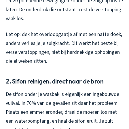
15-20 pompende bewegingen zonder de zuignap los te
laten. De onderdruk die ontstaat trekt de verstopping
vaak los.
Let op: dek het overloopgaatje af met een natte doek,
anders verlies je je zuigkracht. Dit werkt het beste bij
verse verstoppingen, niet bij hardnekkige ophopingen
die al weken zitten.
2. Sifon reinigen, direct naar de bron
De sifon onder je wasbak is eigenlijk een ingebouwde
vuilval. In 70% van de gevallen zit daar het probleem.
Plaats een emmer eronder, draai de moeren los met
een waterpomptang, en haal de sifon eruit. Je zult