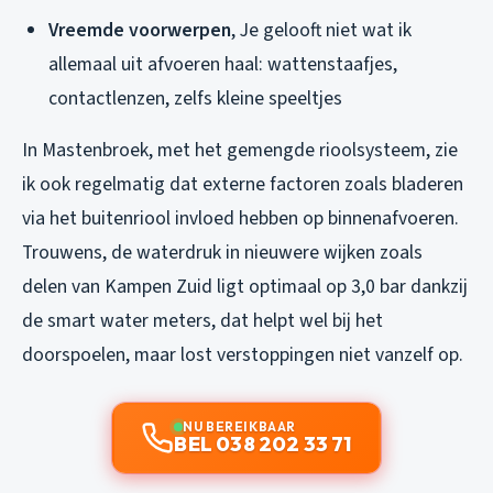
Vreemde voorwerpen
, Je gelooft niet wat ik
allemaal uit afvoeren haal: wattenstaafjes,
contactlenzen, zelfs kleine speeltjes
In Mastenbroek, met het gemengde rioolsysteem, zie
ik ook regelmatig dat externe factoren zoals bladeren
via het buitenriool invloed hebben op binnenafvoeren.
Trouwens, de waterdruk in nieuwere wijken zoals
delen van Kampen Zuid ligt optimaal op 3,0 bar dankzij
de smart water meters, dat helpt wel bij het
doorspoelen, maar lost verstoppingen niet vanzelf op.
NU BEREIKBAAR
BEL 038 202 33 71