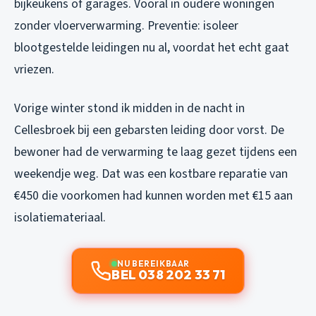
bijkeukens of garages. Vooral in oudere woningen
zonder vloerverwarming. Preventie: isoleer
blootgestelde leidingen nu al, voordat het echt gaat
vriezen.
Vorige winter stond ik midden in de nacht in
Cellesbroek bij een gebarsten leiding door vorst. De
bewoner had de verwarming te laag gezet tijdens een
weekendje weg. Dat was een kostbare reparatie van
€450 die voorkomen had kunnen worden met €15 aan
isolatiemateriaal.
NU BEREIKBAAR
BEL 038 202 33 71