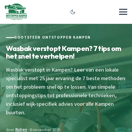
GOOTSTEEN ONTSTOPPEN KAMPEN
Wasbak verstopt Kampen? 7 tips om
het snel te verhelpen!
Wasbak verstopt in Kampen? Leer van een lokale
specialist met 25 jaar ervaring de 7 beste methoden
om het probleem snel op te lossen. Van simpele
ontstoppingstips tot professionele technieken,
inclusief wijk-specifiek advies voor alle Kampen
buurten.
door
Ruben
· 8 november 2025