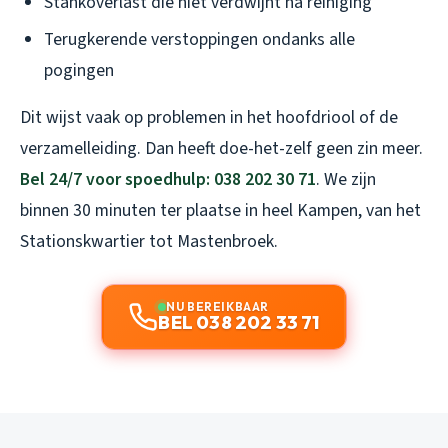
Stankoverlast die niet verdwijnt na reiniging
Terugkerende verstoppingen ondanks alle
pogingen
Dit wijst vaak op problemen in het hoofdriool of de
verzamelleiding. Dan heeft doe-het-zelf geen zin meer.
Bel 24/7 voor spoedhulp: 038 202 30 71
. We zijn
binnen 30 minuten ter plaatse in heel Kampen, van het
Stationskwartier tot Mastenbroek.
NU BEREIKBAAR
BEL 038 202 33 71