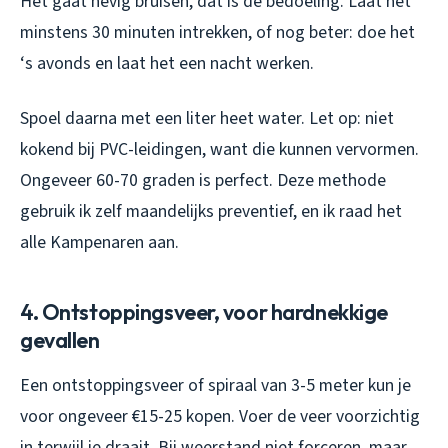
Het gaat hevig bruisen, dat is de bedoeling. Laat het
minstens 30 minuten intrekken, of nog beter: doe het
‘s avonds en laat het een nacht werken.
Spoel daarna met een liter heet water. Let op: niet
kokend bij PVC-leidingen, want die kunnen vervormen.
Ongeveer 60-70 graden is perfect. Deze methode
gebruik ik zelf maandelijks preventief, en ik raad het
alle Kampenaren aan.
4. Ontstoppingsveer, voor hardnekkige
gevallen
Een ontstoppingsveer of spiraal van 3-5 meter kun je
voor ongeveer €15-25 kopen. Voer de veer voorzichtig
in terwijl je draait. Bij weerstand niet forceren, maar