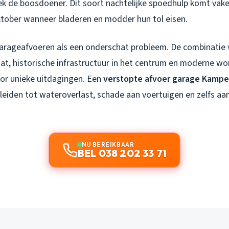
ek de boosdoener. Dit soort nachtelijke spoedhulp komt vake
oktober wanneer bladeren en modder hun tol eisen.
garageafvoeren als een onderschat probleem. De combinatie 
aat, historische infrastructuur in het centrum en moderne wo
oor unieke uitdagingen. Een
verstopte afvoer garage Kamp
leiden tot wateroverlast, schade aan voertuigen en zelfs aan
NU BEREIKBAAR
BEL 038 202 33 71