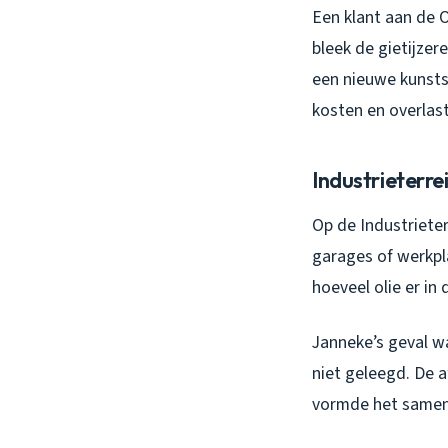
Een klant aan de 
bleek de gietijzer
een nieuwe kunsts
kosten en overlast
Industrieterre
Op de Industrieter
garages of werkpl
hoeveel olie er in
Janneke’s geval wa
niet geleegd. De 
vormde het samen