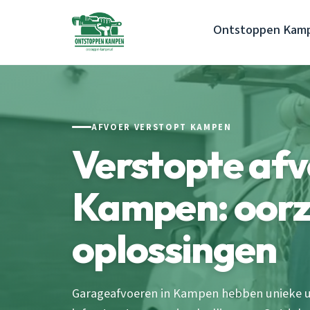
Ontstoppen Kam
AFVOER VERSTOPT KAMPEN
Verstopte af
Kampen: oorz
oplossingen
Garageafvoeren in Kampen hebben unieke ui