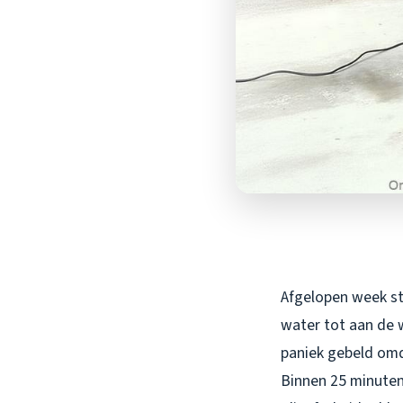
Afgelopen week sto
water tot aan de 
paniek gebeld omd
Binnen 25 minuten