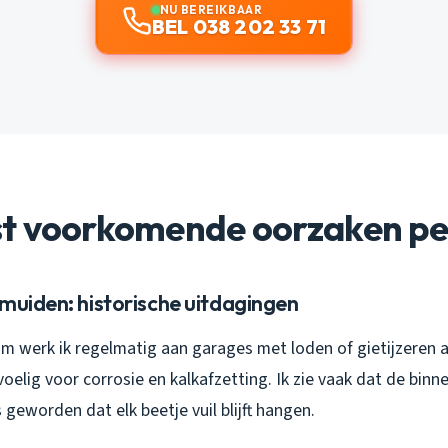
NU BEREIKBAAR
BEL 038 202 33 71
t voorkomende oorzaken per
muiden: historische uitdagingen
um werk ik regelmatig aan garages met loden of gietijzeren 
voelig voor corrosie en kalkafzetting. Ik zie vaak dat de bin
s geworden dat elk beetje vuil blijft hangen.