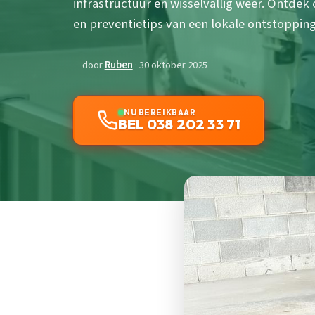
infrastructuur en wisselvallig weer. Ontdek
en preventietips van een lokale ontstopping
door
Ruben
· 30 oktober 2025
NU BEREIKBAAR
BEL 038 202 33 71