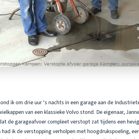
nd ik om drie uur ‘s nachts in een garage aan de Industriet
wielkappen van een klassieke Volvo stond. De eigenaar, Jann
at de garageafvoer compleet verstopt zat tijdens een hevig
 had ik de verstopping verholpen met hoogdrukspoeling, ee