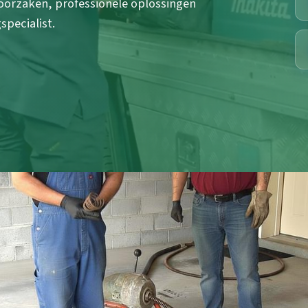
 oorzaken, professionele oplossingen
specialist.