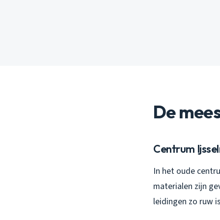
De mees
Centrum Ijssel
In het oude centr
materialen zijn ge
leidingen zo ruw i