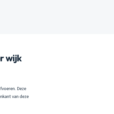
 wijk
afvoeren. Deze
nenkant van deze