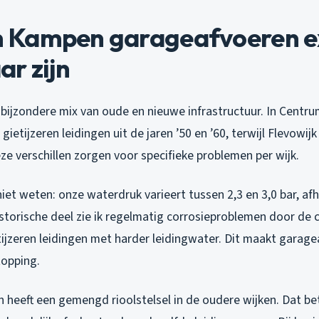
Kampen garageafvoeren e
r zijn
bijzondere mix van oude en nieuwe infrastructuur. In Centru
 gietijzeren leidingen uit de jaren ’50 en ’60, terwijl Flevowi
eze verschillen zorgen voor specifieke problemen per wijk.
et weten: onze waterdruk varieert tussen 2,3 en 3,0 bar, afh
istorische deel zie ik regelmatig corrosieproblemen door de
tijzeren leidingen met harder leidingwater. Dit maakt garage
topping.
heeft een gemengd rioolstelsel in de oudere wijken. Dat be