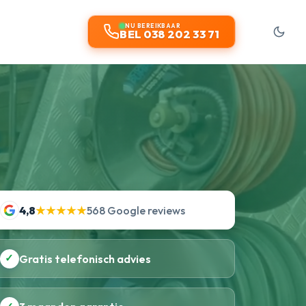
t
NU BEREIKBAAR
BEL 038 202 33 71
4,8
★★★★★
568 Google reviews
✓
Gratis telefonisch advies