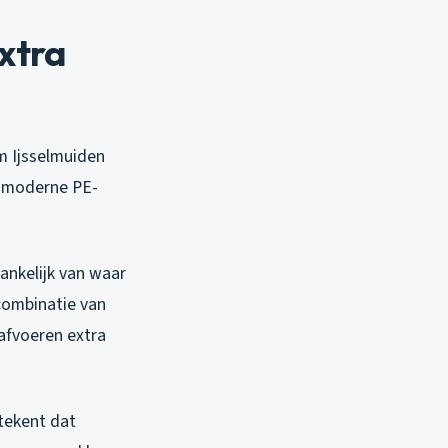
xtra
m Ijsselmuiden
jk moderne PE-
ankelijk van waar
 combinatie van
afvoeren extra
tekent dat