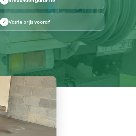
✓
3 maanden garantie
✓
Vaste prijs vooraf