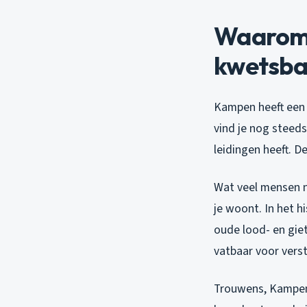
Waarom 
kwetsbaa
Kampen heeft een 
vind je nog steeds
leidingen heeft. D
Wat veel mensen ni
je woont. In het h
oude lood- en gie
vatbaar voor vers
Trouwens, Kampen 