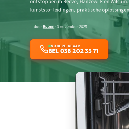
ontstoppen in Reeve, Hanzewijk en Wilsum.
kunststof leidingen, praktische oplossingen 
door
Ruben
· 3 november 2025
NU BEREIKBAAR
BEL 038 202 33 71