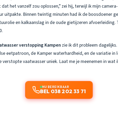
 dat het vanzelf zou oplossen,” zei hij, terwijl ik mijn camera-
ur uitpakte. Binnen twintig minuten had ik de boosdoener g
tuurolie en kalkaanslag in de oude gietijzeren afvoerleiding.
0.
atwasser verstopping Kampen
zie ik dit probleem dagelijks
se eetpatroon, de Kamper waterhardheid, en de variatie in 
ke verstopte vaatwasser uniek. Laat me je meenemen in wat i
NU BEREIKBAAR
BEL 038 202 33 71