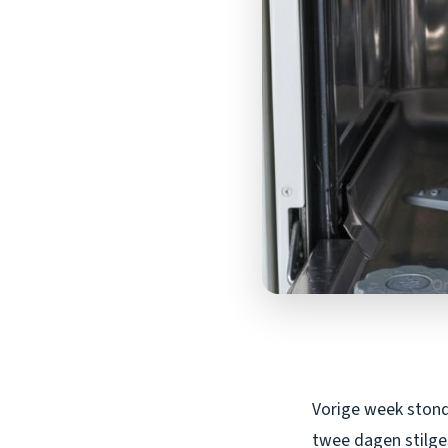
Vorige week stond 
twee dagen stilge