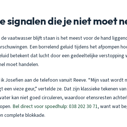
e signalen die je niet moet 
de vaatwasser blijft staan is het meest voor de hand liggen
arschuwingen. Een borrelend geluid tijdens het afpompen hoo
eluid betekent dat lucht door een gedeeltelijke verstopping
snel moet handelen.
ik Josefien aan de telefoon vanuit Reeve. “Mijn vaat wordt 
t een vieze geur,” vertelde ze. Dat zijn klassieke tekenen v
water kan niet goed circuleren, waardoor etensresten achterb
hopen.
Bel direct voor spoedhulp: 038 202 30 71
, want wat beg
een complete blokkade.