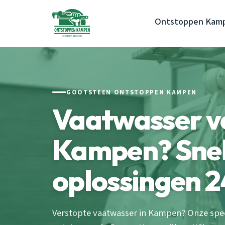
Ontstoppen Kam
GOOTSTEEN ONTSTOPPEN KAMPEN
Vaatwasser v
Kampen? Snel
oplossingen 2
Verstopte vaatwasser in Kampen? Onze speci