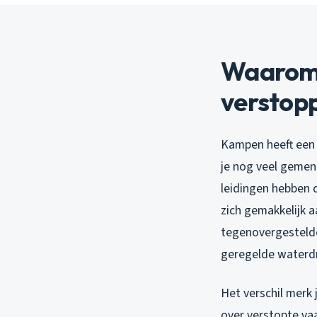
Waarom 
verstop
Kampen heeft een i
je nog veel gemeng
leidingen hebben 
zich gemakkelijk a
tegenovergesteld
geregelde waterdru
Het verschil merk 
over verstopte va