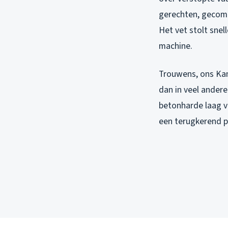
gerechten, gecomb
Het vet stolt snel
machine.
Trouwens, ons Kam
dan in veel andere
betonharde laag v
een terugkerend 