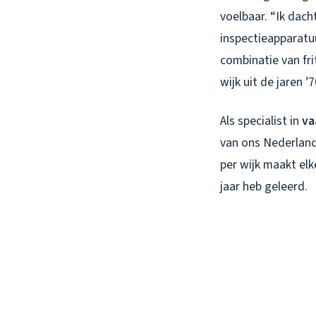
voelbaar. “Ik dacht
inspectieapparatu
combinatie van fri
wijk uit de jaren ’7
Als specialist in
va
van ons Nederland
per wijk maakt el
jaar heb geleerd.