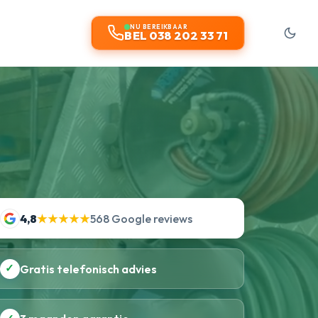
t
NU BEREIKBAAR
BEL 038 202 33 71
4,8
★★★★★
568 Google reviews
✓
Gratis telefonisch advies