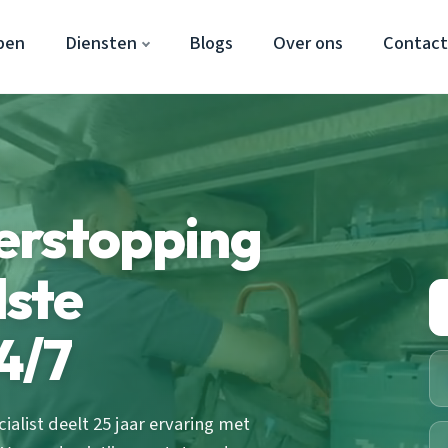
pen
Diensten
Blogs
Over ons
Contac
erstopping
ste
4/7
alist deelt 25 jaar ervaring met