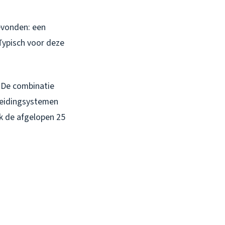
evonden: een
 Typisch voor deze
. De combinatie
leidingsystemen
k de afgelopen 25