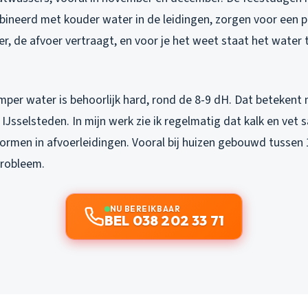
ineerd met kouder water in de leidingen, zorgen voor een p
ler, de afvoer vertraagt, en voor je het weet staat het water t
per water is behoorlijk hard, rond de 8-9 dH. Dat betekent
 IJsselsteden. In mijn werk zie ik regelmatig dat kalk en vet
ormen in afvoerleidingen. Vooral bij huizen gebouwd tussen 1
probleem.
NU BEREIKBAAR
BEL 038 202 33 71