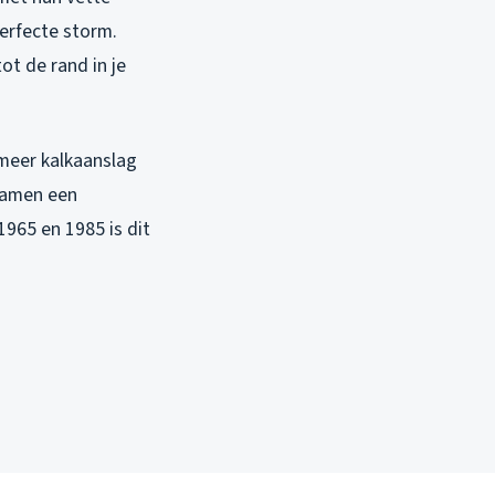
erfecte storm.
ot de rand in je
 meer kalkaanslag
 samen een
965 en 1985 is dit