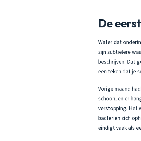
De eerst
Water dat onderin 
zijn subtielere wa
beschrijven. Dat g
een teken dat je 
Vorige maand had 
schoon, en er hang
verstopping. Het 
bacteriën zich op
eindigt vaak als 