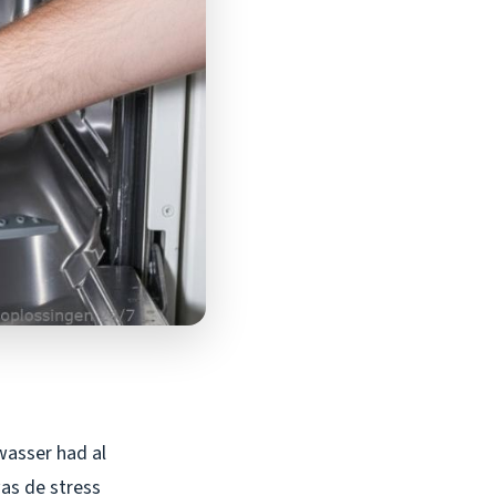
wasser had al
as de stress