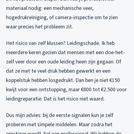
materiaal nodig: een mechanische veer,
hogedrukreiniging, of camera-inspectie om te zien
waar precies het probleem zit.
Het risico van zelf klussen? Leidingschade. Ik heb
meerdere keren gezien dat mensen met een doe-het-
zelf veer door een oude leiding heen zijn gegaan. Of
dat ze met te veel druk hebben gewerkt en een
koppelstuk hebben losgedrukt. Dan ben je niet €150
kwijt voor een ontstopping, maar €800 tot €2.500 voor
leidingreparatie. Dat is het risico niet waard.
Dus mijn advies: bij de eerste signalen kun je zelf
proberen met simpele middelen. Maar zodra het
ernstiger wordt, bel een professional. Wij hebben de