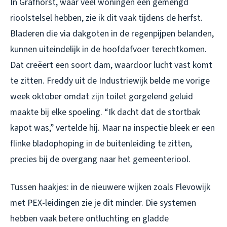
In Grafhorst, waar veel woningen een gemengd
rioolstelsel hebben, zie ik dit vaak tijdens de herfst.
Bladeren die via dakgoten in de regenpijpen belanden,
kunnen uiteindelijk in de hoofdafvoer terechtkomen.
Dat creëert een soort dam, waardoor lucht vast komt
te zitten. Freddy uit de Industriewijk belde me vorige
week oktober omdat zijn toilet gorgelend geluid
maakte bij elke spoeling. “Ik dacht dat de stortbak
kapot was,” vertelde hij. Maar na inspectie bleek er een
flinke bladophoping in de buitenleiding te zitten,
precies bij de overgang naar het gemeenteriool.
Tussen haakjes: in de nieuwere wijken zoals Flevowijk
met PEX-leidingen zie je dit minder. Die systemen
hebben vaak betere ontluchting en gladde