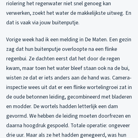
riolering het regenwater niet snel genoeg kan
verwerken, zoekt het water de makkelijkste uitweg. En
dat is vaak via jouw buitenputje.
Vorige week had ik een melding in De Maten. Een gezin
zag dat hun buitenputje overloopte na een flinke
regenbui. Ze dachten eerst dat het door de regen
kwam, maar toen het water bleef staan ook na de bui,
wisten ze dat er iets anders aan de hand was. Camera-
inspectie wees uit dat er een flinke wortelingroei zat in
de oude betonnen leiding, gecombineerd met bladeren
en modder. De wortels hadden letterlijk een dam
gevormd. We hebben de leiding moeten doorfrezen en
daarna hoogdruk gespoeld. Totale operatie: ongeveer
drie uur. Maar als ze het hadden genegeerd, was hun