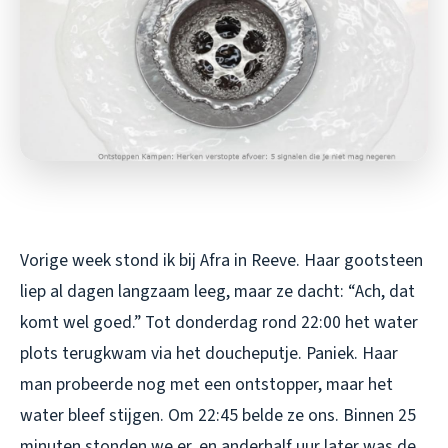
Vorige week stond ik bij Afra in Reeve. Haar gootsteen
liep al dagen langzaam leeg, maar ze dacht: “Ach, dat
komt wel goed.” Tot donderdag rond 22:00 het water
plots terugkwam via het doucheputje. Paniek. Haar
man probeerde nog met een ontstopper, maar het
water bleef stijgen. Om 22:45 belde ze ons. Binnen 25
minuten stonden we er, en anderhalf uur later was de