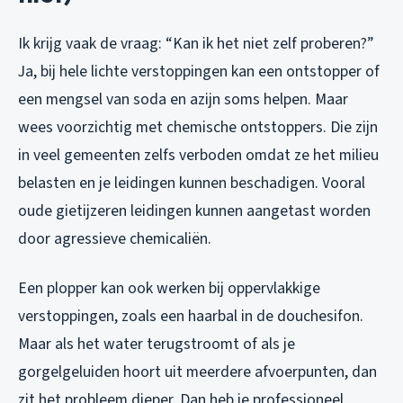
Ik krijg vaak de vraag: “Kan ik het niet zelf proberen?”
Ja, bij hele lichte verstoppingen kan een ontstopper of
een mengsel van soda en azijn soms helpen. Maar
wees voorzichtig met chemische ontstoppers. Die zijn
in veel gemeenten zelfs verboden omdat ze het milieu
belasten en je leidingen kunnen beschadigen. Vooral
oude gietijzeren leidingen kunnen aangetast worden
door agressieve chemicaliën.
Een plopper kan ook werken bij oppervlakkige
verstoppingen, zoals een haarbal in de douchesifon.
Maar als het water terugstroomt of als je
gorgelgeluiden hoort uit meerdere afvoerpunten, dan
zit het probleem dieper. Dan heb je professioneel