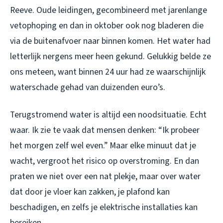
Reeve. Oude leidingen, gecombineerd met jarenlange
vetophoping en dan in oktober ook nog bladeren die
via de buitenafvoer naar binnen komen. Het water had
letterlijk nergens meer heen gekund. Gelukkig belde ze
ons meteen, want binnen 24 uur had ze waarschijnlijk
waterschade gehad van duizenden euro’s.
Terugstromend water is altijd een noodsituatie. Echt
waar. Ik zie te vaak dat mensen denken: “Ik probeer
het morgen zelf wel even.” Maar elke minuut dat je
wacht, vergroot het risico op overstroming. En dan
praten we niet over een nat plekje, maar over water
dat door je vloer kan zakken, je plafond kan
beschadigen, en zelfs je elektrische installaties kan
bereiken.