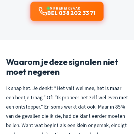
NU BEREIKBAAR
BEL 038 202 33 71
Waarom je deze signalen niet
moet negeren
Ik snap het. Je denkt: “Het valt wel mee, het is maar
een beetje traag.” Of: “Ik probeer het zelf wel even met
een ontstopper.” En soms werkt dat ook. Maar in 85%
van de gevallen die ik zie, had de klant eerder moeten
bellen. Want wat begint als een klein ongemak, eindigt