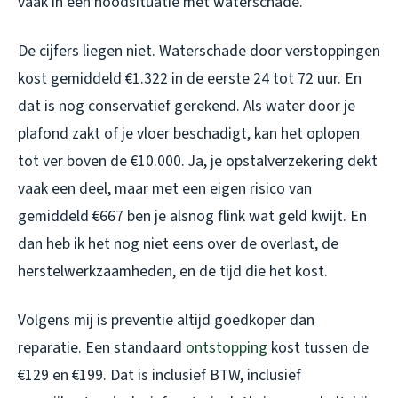
vaak in een noodsituatie met waterschade.
De cijfers liegen niet. Waterschade door verstoppingen
kost gemiddeld €1.322 in de eerste 24 tot 72 uur. En
dat is nog conservatief gerekend. Als water door je
plafond zakt of je vloer beschadigt, kan het oplopen
tot ver boven de €10.000. Ja, je opstalverzekering dekt
vaak een deel, maar met een eigen risico van
gemiddeld €667 ben je alsnog flink wat geld kwijt. En
dan heb ik het nog niet eens over de overlast, de
herstelwerkzaamheden, en de tijd die het kost.
Volgens mij is preventie altijd goedkoper dan
reparatie. Een standaard
ontstopping
kost tussen de
€129 en €199. Dat is inclusief BTW, inclusief