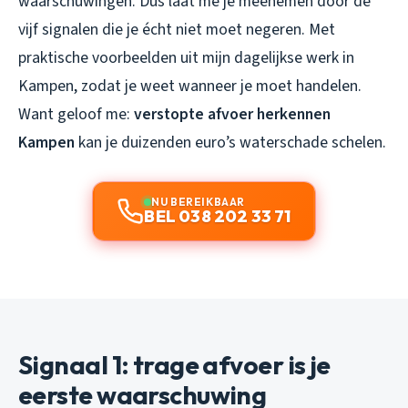
waarschuwingen. Dus laat me je meenemen door de
vijf signalen die je écht niet moet negeren. Met
praktische voorbeelden uit mijn dagelijkse werk in
Kampen, zodat je weet wanneer je moet handelen.
Want geloof me:
verstopte afvoer herkennen
Kampen
kan je duizenden euro’s waterschade schelen.
NU BEREIKBAAR
BEL 038 202 33 71
Signaal 1: trage afvoer is je
eerste waarschuwing