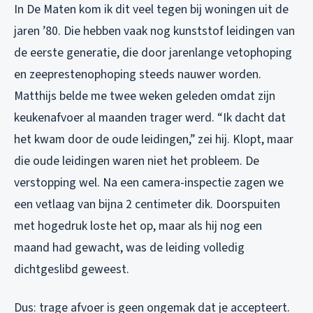
In De Maten kom ik dit veel tegen bij woningen uit de
jaren ’80. Die hebben vaak nog kunststof leidingen van
de eerste generatie, die door jarenlange vetophoping
en zeeprestenophoping steeds nauwer worden.
Matthijs belde me twee weken geleden omdat zijn
keukenafvoer al maanden trager werd. “Ik dacht dat
het kwam door de oude leidingen,” zei hij. Klopt, maar
die oude leidingen waren niet het probleem. De
verstopping wel. Na een camera-inspectie zagen we
een vetlaag van bijna 2 centimeter dik. Doorspuiten
met hogedruk loste het op, maar als hij nog een
maand had gewacht, was de leiding volledig
dichtgeslibd geweest.
Dus: trage afvoer is geen ongemak dat je accepteert.