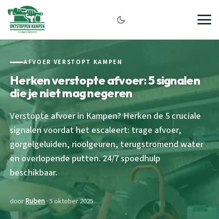
AFVOER VERSTOPT KAMPEN
Herken verstopte afvoer: 5 signalen
die je niet mag negeren
Verstopte afvoer in Kampen? Herken de 5 cruciale
signalen voordat het escaleert: trage afvoer,
gorgelgeluiden, rioolgeuren, terugstromend water
en overlopende putten. 24/7 spoedhulp
beschikbaar.
door
Ruben
· 5 oktober 2025