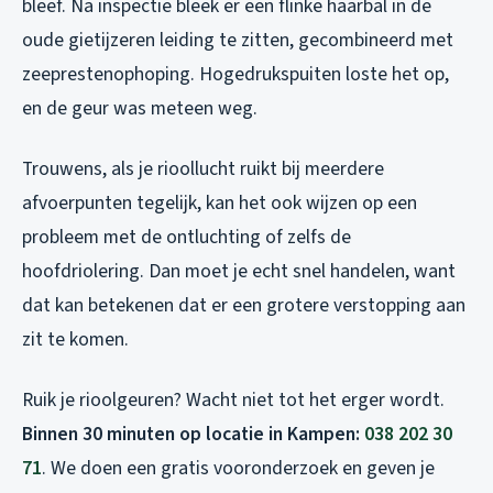
bleef. Na inspectie bleek er een flinke haarbal in de
oude gietijzeren leiding te zitten, gecombineerd met
zeeprestenophoping. Hogedrukspuiten loste het op,
en de geur was meteen weg.
Trouwens, als je rioollucht ruikt bij meerdere
afvoerpunten tegelijk, kan het ook wijzen op een
probleem met de ontluchting of zelfs de
hoofdriolering. Dan moet je echt snel handelen, want
dat kan betekenen dat er een grotere verstopping aan
zit te komen.
Ruik je rioolgeuren? Wacht niet tot het erger wordt.
Binnen 30 minuten op locatie in Kampen:
038 202 30
71
. We doen een gratis vooronderzoek en geven je