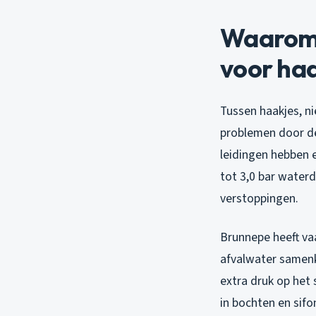
Waarom 
voor ha
Tussen haakjes, ni
problemen door de
leidingen hebben 
tot 3,0 bar waterd
verstoppingen.
Brunnepe heeft va
afvalwater samenko
extra druk op het
in bochten en sifo