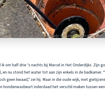
ik om half drie ‘s nachts bij Marcel in Het Onderdijks. Zijn g
 en nu stond het water tot aan zijn enkels in de badkamer. 
ch geen kwaad,” zei hij. Maar in die oude wijk, met gietijzere
n één hondenwasbeurt inderdaad het verschil maken tussen ee