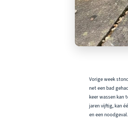
Vorige week stond 
net een bad gehad,
keer wassen kan to
jaren vijftig, ka
en een noodgeval.