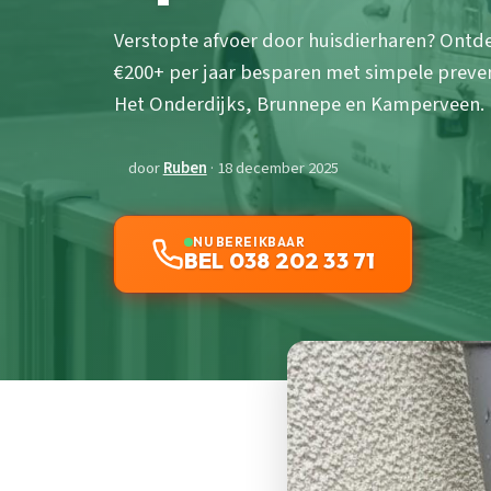
Verstopte afvoer door huisdierharen? Ontd
€200+ per jaar besparen met simpele preventi
Het Onderdijks, Brunnepe en Kamperveen.
door
Ruben
· 18 december 2025
NU BEREIKBAAR
BEL 038 202 33 71