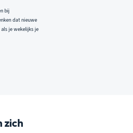
n bij
enken dat nieuwe
als je wekelijks je
 zich