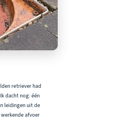
olden retriever had
“Ik dacht nog: één
n leidingen uit de
n werkende afvoer