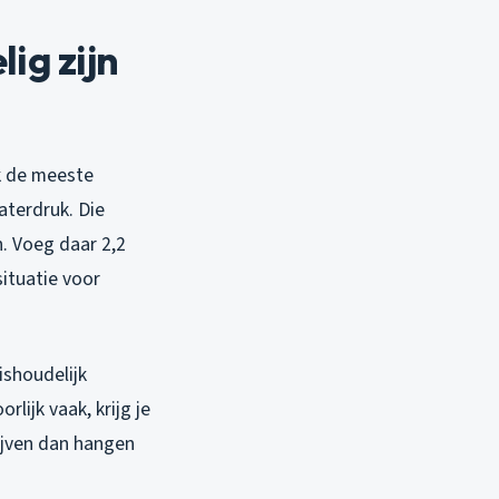
ig zijn
ik de meeste
aterdruk. Die
. Voeg daar 2,2
situatie voor
shoudelijk
lijk vaak, krijg je
ijven dan hangen