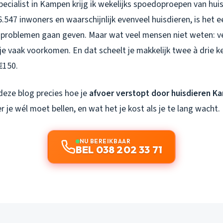
ecialist in Kampen krijg ik wekelijks spoedoproepen van hui
6.547 inwoners en waarschijnlijk evenveel huisdieren, is het e
 problemen gaan geven. Maar wat veel mensen niet weten: 
je vaak voorkomen. En dat scheelt je makkelijk twee à drie ke
€150.
deze blog precies hoe je
afvoer verstopt door huisdieren 
je wél moet bellen, en wat het je kost als je te lang wacht.
NU BEREIKBAAR
BEL 038 202 33 71