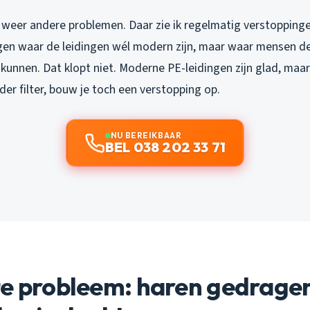
weer andere problemen. Daar zie ik regelmatig verstoppinge
n waar de leidingen wél modern zijn, maar waar mensen d
nkunnen. Dat klopt niet. Moderne PE-leidingen zijn glad, maar 
er filter, bouw je toch een verstopping op.
NU BEREIKBAAR
BEL 038 202 33 71
e probleem: haren gedragen