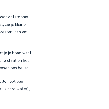
t wat ontstopper
, zie je kleine
presten, aan vet
t je je hond wast,
che staat en het
nsen ons bellen.
. Je hebt een
ijk hard water),