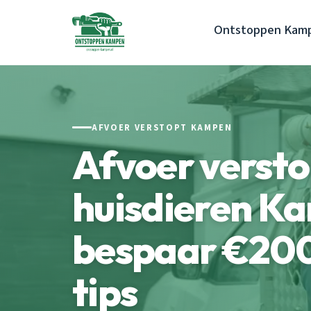
Ontstoppen Kam
AFVOER VERSTOPT KAMPEN
Afvoer versto
huisdieren K
bespaar €200
tips