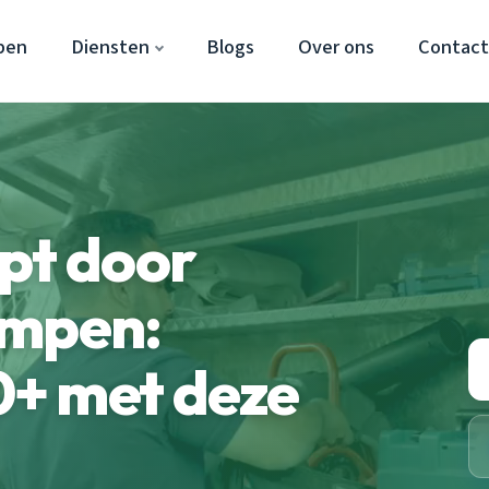
pen
Diensten
Blogs
Over ons
Contac
pt door
ampen:
+ met deze