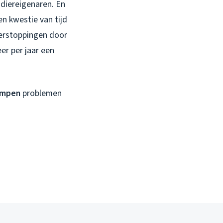
sdiereigenaren. En
en kwestie van tijd
verstoppingen door
er per jaar een
Kampen
problemen