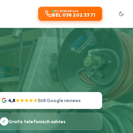
t
NU BEREIKBAAR
BEL 038 202 33 71
4,8
★★★★★
568 Google reviews
✓
Gratis telefonisch advies