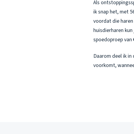
Als ontstoppingssp
ik snap het, met 5
voordat die haren
huisdierharen kun 
spoedoproep van 
Daarom deel ik in 
voorkomt, wanneer 