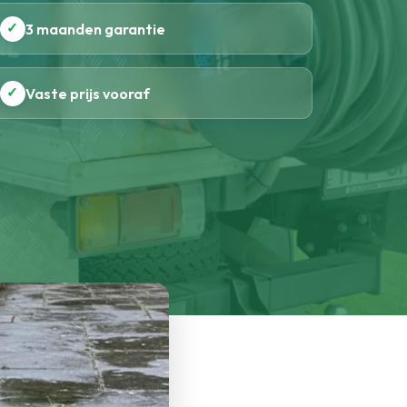
✓
3 maanden garantie
✓
Vaste prijs vooraf